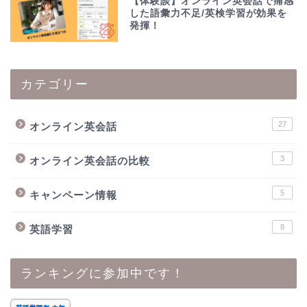
【体験談】オンライン英会話で痛感
した語彙力不足/英検学習が効果を
発揮！
カテゴリー
27
オンライン英会話
3
オンライン英会話の比較
5
キャンペーン情報
8
英語学習
ランキングに参加中です！