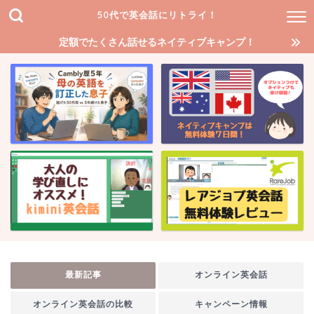
50代で英会話にリトライ！
定額でたくさん話せるネイティブキャンプ！
最新記事
オンライン英会話
オンライン英会話の比較
キャンペーン情報