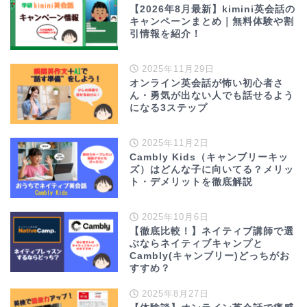
【2026年8月最新】kimini英会話の
キャンペーンまとめ｜無料体験や割
引情報を紹介！
2025年11月29日
オンライン英会話が怖い初心者さ
ん・勇気が出ない人でも話せるよう
になる3ステップ
2025年11月2日
Cambly Kids（キャンブリーキッ
ズ）はどんな子に向いてる？メリッ
ト・デメリットを徹底解説
2025年10月6日
【徹底比較！】ネイティブ講師で選
ぶならネイティブキャンプと
Cambly(キャンブリー)どっちがお
すすめ？
2025年8月27日