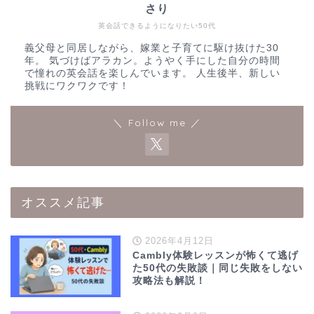
さり
英会話できるようになりたい50代
義父母と同居しながら、嫁業と子育てに駆け抜けた30
年。 気づけばアラカン。ようやく手にした自分の時間
で憧れの英会話を楽しんでいます。 人生後半、新しい
挑戦にワクワクです！
＼ Follow me ／
オススメ記事
2026年4月12日
Cambly体験レッスンが怖くて逃げ
た50代の失敗談｜同じ失敗をしない
攻略法も解説！