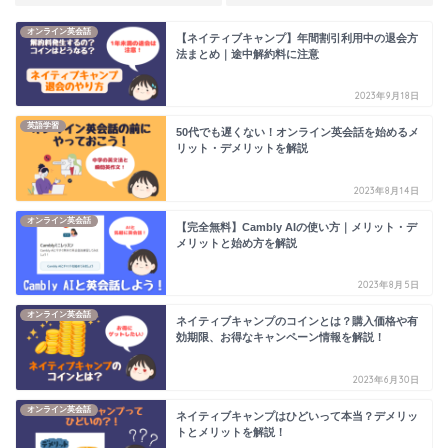
オンライン英会話
【ネイティブキャンプ】年間割引利用中の退会方
法まとめ｜途中解約料に注意
2023年9月18日
英語学習
50代でも遅くない！オンライン英会話を始めるメ
リット・デメリットを解説
2023年8月14日
オンライン英会話
【完全無料】Cambly AIの使い方｜メリット・デ
メリットと始め方を解説
2023年8月5日
オンライン英会話
ネイティブキャンプのコインとは？購入価格や有
効期限、お得なキャンペーン情報を解説！
2023年6月30日
オンライン英会話
ネイティブキャンプはひどいって本当？デメリッ
トとメリットを解説！