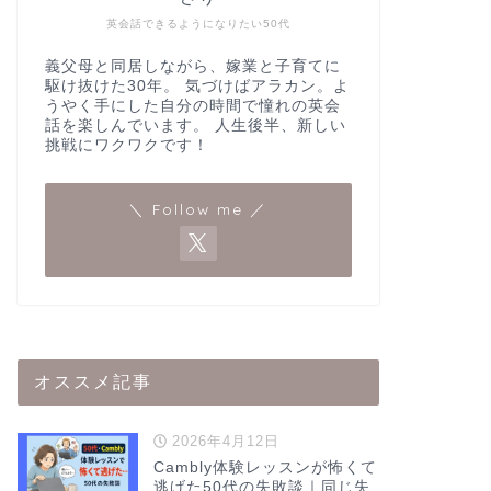
英会話できるようになりたい50代
義父母と同居しながら、嫁業と子育てに
駆け抜けた30年。 気づけばアラカン。よ
うやく手にした自分の時間で憧れの英会
話を楽しんでいます。 人生後半、新しい
挑戦にワクワクです！
＼ Follow me ／
オススメ記事
2026年4月12日
Cambly体験レッスンが怖くて
逃げた50代の失敗談｜同じ失