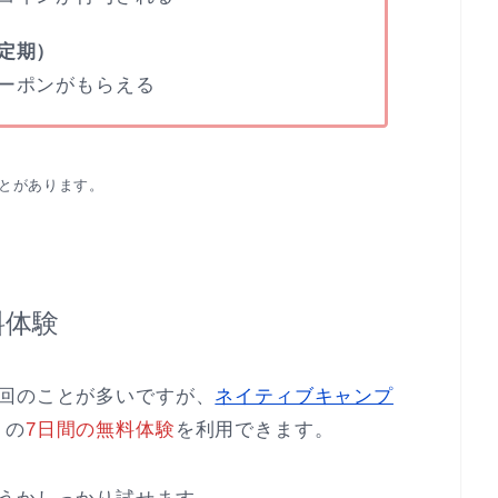
定期）
ーポンがもらえる
とがあります。
料体験
2回のことが多いですが、
ネイティブキャンプ
」の
7日間の無料体験
を利用できます。