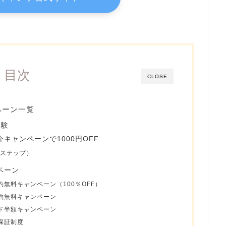
目次
CLOSE
ペーン一覧
体験
キャンペーンで1000円OFF
５ステップ）
ペーン
無料キャンペーン（100％OFF）
約無料キャンペーン
ド半額キャンペーン
保証制度