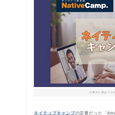
記事内に商品プロ
ネイティブキャンプ
の定番だった「Ama