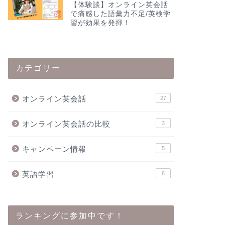
【体験談】オンライン英会話
で痛感した語彙力不足/英検学
習が効果を発揮！
カテゴリー
オンライン英会話
27
オンライン英会話の比較
3
キャンペーン情報
5
英語学習
8
ランキングに参加中です！