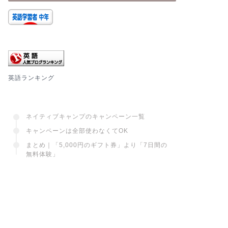
英語ランキング
ネイティブキャンプのキャンペーン一覧
キャンペーンは全部使わなくてOK
まとめ｜「5,000円のギフト券」より「7日間の
無料体験」