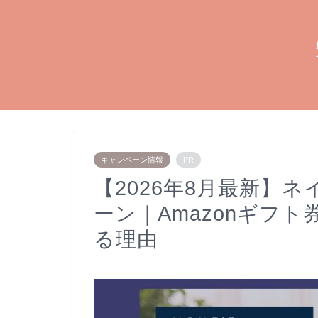
キャンペーン情報
PR
【2026年8月最新】
ーン｜Amazonギフ
る理由