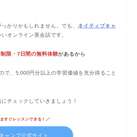
がっかりかもしれません。でも、
ネイティブキャ
いいオンライン英会話です。
制限・7日間の無料体験
があるから
で、5,000円分以上の学習価値を充分得ること
緒にチェックしていきましょう！
ますぐレッスンできる！／
キャンプ公式サイト