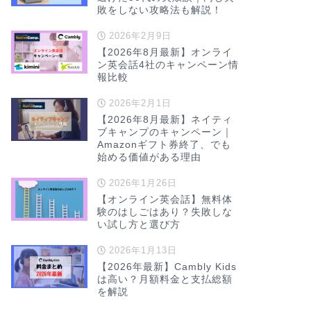
敗をしない攻略法も解説！
2026年2月9日
【2026年8月最新】オンライ
ン英会話4社のキャンペーン情
報比較
2026年2月1日
【2026年8月最新】ネイティ
ブキャンプのキャンペーン｜
Amazonギフト券終了、でも
始める価値がある理由
2026年1月26日
【オンライン英会話】無料体
験のはしごはあり？失敗しな
い試し方と選び方
2026年1月13日
【2026年最新】Cambly Kids
は高い？月額料金と支払総額
を解説