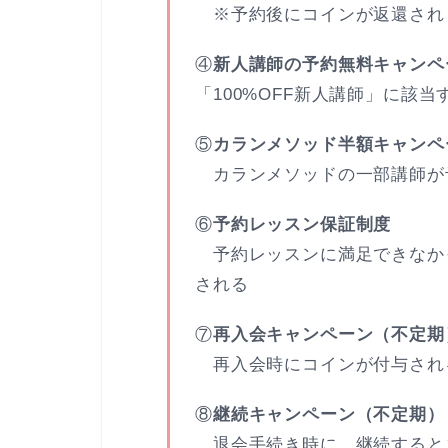
※予約後にコインが返還され
④
新人講師の予約無料キャンペ
「100%OFF新人講師」に該
⑤
カランメソッド半額キャンペ
カランメソッドの一部講師が
⑥
予約レッスン保証制度
予約レッスンに満足できなか
される
⑦
再入会キャンペーン（不定期
再入会時にコインが付与され
⑧
継続キャンペーン（不定期）
退会手続き時に、継続すると