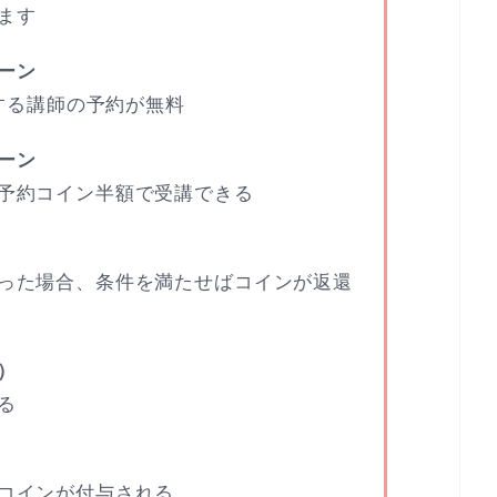
ます
ーン
当する講師の予約が無料
ーン
予約コイン半額で受講できる
った場合、条件を満たせばコインが返還
）
る
コインが付与される