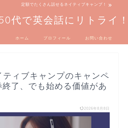
定額でたくさん話せるネイティブキャンプ！
50代で英会話にリトライ
ホーム
プロフィール
お問い合わせ
ネイティブキャンプのキャンペ
ト券終了、でも始める価値があ
2026年8月8日