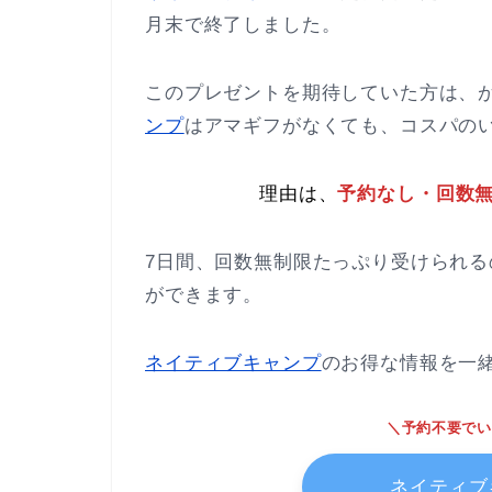
月末で終了しました。
このプレゼントを期待していた方は、
ンプ
はアマギフがなくても、コスパの
理由は、
予約なし・回数無
7日間、回数無制限たっぷり受けられるの
ができます。
ネイティブキャンプ
のお得な情報を一
＼予約不要でい
ネイティブ