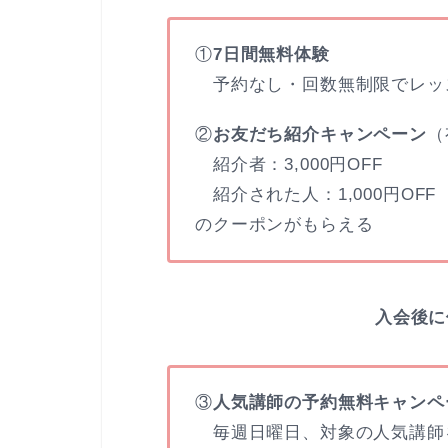
①
7日間無料体験
予約なし・回数無制限でレッ
②
お友だち紹介キャンペーン
（
紹介者：3,000円OFF
紹介された人：1,000円OFF
のクーポンがもらえる
入会後に
③
人気講師の予約無料キャンペー
毎週日曜日、対象の人気講師