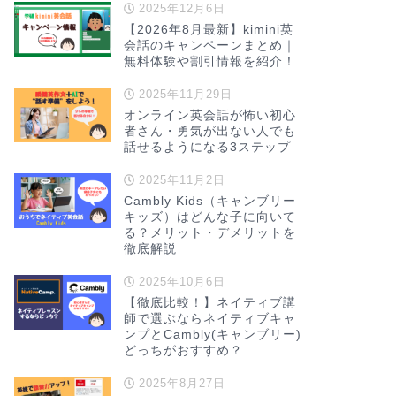
2025年12月6日
【2026年8月最新】kimini英
会話のキャンペーンまとめ｜
無料体験や割引情報を紹介！
2025年11月29日
オンライン英会話が怖い初心
者さん・勇気が出ない人でも
話せるようになる3ステップ
2025年11月2日
Cambly Kids（キャンブリー
キッズ）はどんな子に向いて
る？メリット・デメリットを
徹底解説
2025年10月6日
【徹底比較！】ネイティブ講
師で選ぶならネイティブキャ
ンプとCambly(キャンブリー)
どっちがおすすめ？
2025年8月27日