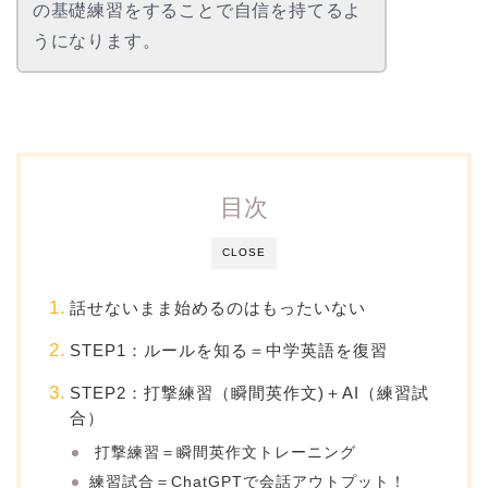
の基礎練習をすることで自信を持てるよ
うになります。
目次
CLOSE
話せないまま始めるのはもったいない
STEP1：ルールを知る＝中学英語を復習
STEP2：打撃練習（瞬間英作文)＋AI（練習試
合）
打撃練習＝瞬間英作文トレーニング
練習試合＝ChatGPTで会話アウトプット！