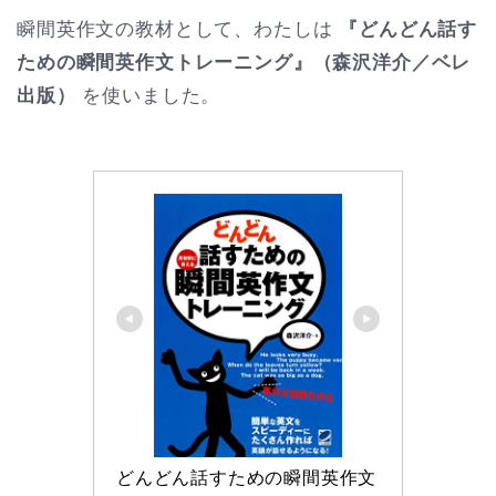
瞬間英作文の教材として、わたしは
『どんどん話す
ための瞬間英作文トレーニング』（森沢洋介／ベレ
出版）
を使いました。
どんどん話すための瞬間英作文