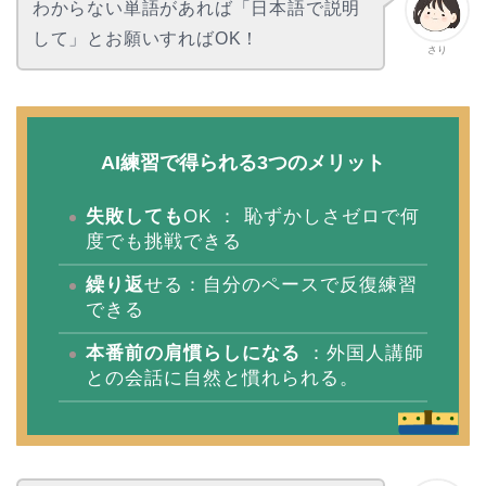
わからない単語があれば「日本語で説明
して」とお願いすればOK！
さり
AI練習で得られる3つのメリット
失敗しても
OK ： 恥ずかしさゼロで何
度でも挑戦できる
繰り返
せる：自分のペースで反復練習
できる
本番前の肩慣らしになる
：外国人講師
との会話に自然と慣れられる。