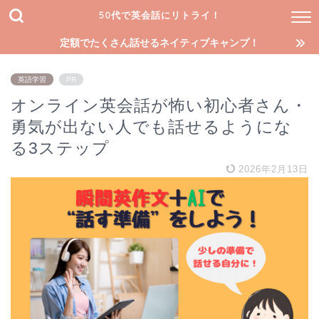
50代で英会話にリトライ！
定額でたくさん話せるネイティブキャンプ！
英語学習
PR
オンライン英会話が怖い初心者さん・
勇気が出ない人でも話せるようにな
る3ステップ
2026年2月13日