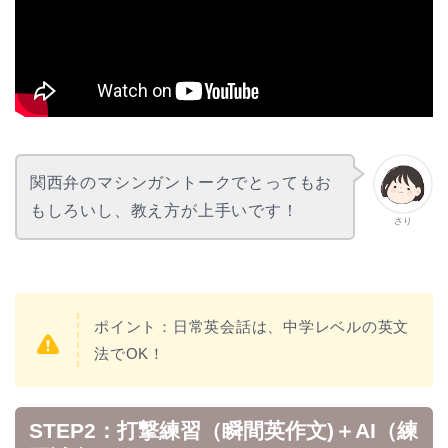
関西弁のマシンガントークでとってもお
もしろいし、教え方が上手いです！
さり
ポイント：日常英会話は、中学レベルの英文
法でOK！
STEP2：打撃練習（瞬間英作文)＋AI（練