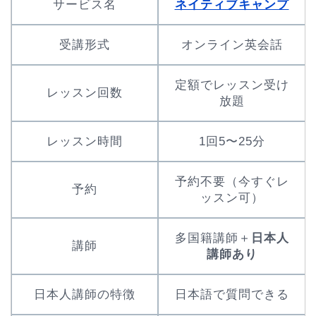
サービス名
ネイティブキャンプ
受講形式
オンライン英会話
定額でレッスン受け
レッスン回数
放題
レッスン時間
1回5〜25分
予約不要（今すぐレ
予約
ッスン可）
多国籍講師＋
日本人
講師
講師あり
日本人講師の特徴
日本語で質問できる