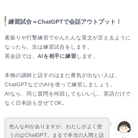
練習試合＝ChatGPTで会話アウトプット！
素振りや打撃練習でかんたんな英文が言えるように
なったら、次は練習試合をします。
英会話では、
AIを相手に練習
します。
本物の講師と話すのはまだ勇気が出ない人は、
ChatGPTなどのAIを使って練習しましょう。
AIなら、同じ質問を何回してもいいし、英語だけで
なく日本語も交ぜてOK。
色んなAIがありますが、わたしがよく使
うのはChatGPT。まるで本当の人間と話