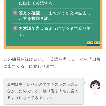
に出して
英訳する。
答えを確認
し、まちがえた文や詰まっ
た文を
数回音読
。
無意識で言える
ようになるまで繰り返
す。
この練習を続けると、「英語を考える」から「自然
に出てくる」に変わります。
最初は中一レベルの文でもスラスラ言え
なかったのですが、繰り返すうちに言え
さり
るようになってきました。