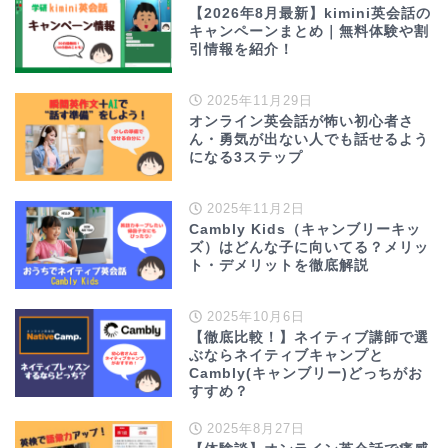
【2026年8月最新】kimini英会話の
キャンペーンまとめ｜無料体験や割
引情報を紹介！
2025年11月29日
オンライン英会話が怖い初心者さ
ん・勇気が出ない人でも話せるよう
になる3ステップ
2025年11月2日
Cambly Kids（キャンブリーキッ
ズ）はどんな子に向いてる？メリッ
ト・デメリットを徹底解説
2025年10月6日
【徹底比較！】ネイティブ講師で選
ぶならネイティブキャンプと
Cambly(キャンブリー)どっちがお
すすめ？
2025年8月27日