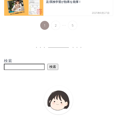
足/英検学習が効果を発揮！
2025年8月27日
...
1
2
5
検索
検索