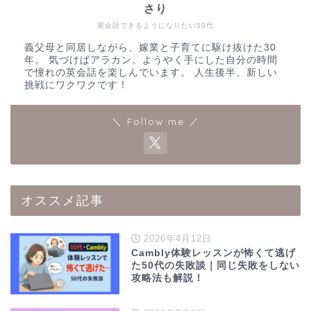
さり
英会話できるようになりたい50代
義父母と同居しながら、嫁業と子育てに駆け抜けた30
年。 気づけばアラカン。ようやく手にした自分の時間
で憧れの英会話を楽しんでいます。 人生後半、新しい
挑戦にワクワクです！
＼ Follow me ／
オススメ記事
2026年4月12日
Cambly体験レッスンが怖くて逃げ
た50代の失敗談｜同じ失敗をしない
攻略法も解説！