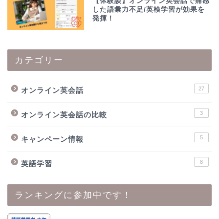
【体験談】オンライン英会話で痛感
した語彙力不足/英検学習が効果を
発揮！
カテゴリー
27
オンライン英会話
3
オンライン英会話の比較
5
キャンペーン情報
8
英語学習
ランキングに参加中です！