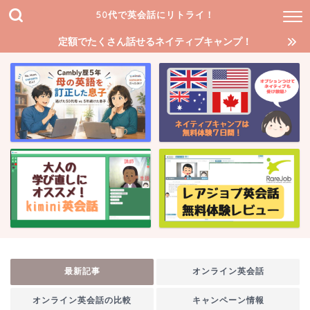
50代で英会話にリトライ！
定額でたくさん話せるネイティブキャンプ！
最新記事
オンライン英会話
オンライン英会話の比較
キャンペーン情報